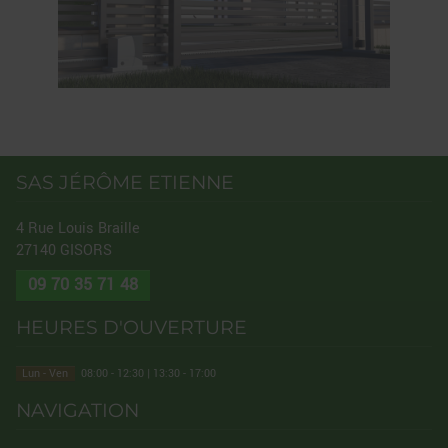
SAS JÉRÔME ETIENNE
4 Rue Louis Braille
27140
GISORS
09 70 35 71 48
HEURES D'OUVERTURE
Lun - Ven
08:00 - 12:30 | 13:30 - 17:00
NAVIGATION